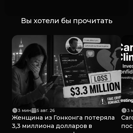
Вы хотели бы прочитать
3
мин
5 авг. 26
3
Женщина из Гонконга потеряла
Car
3,3 миллиона долларов в
пос