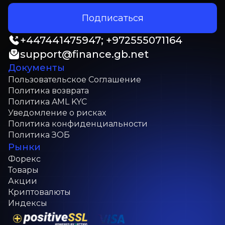
Подписаться
+
447441475947; +972555071164
support@finance.gb.net
Документы
Пользовательское Соглашение
Политика возврата
Политика AML KYC
Уведомление о рисках
Политика конфиденциальности
Политика ЗОБ
Рынки
Форекс
Товары
Акции
Криптовалюты
Индексы