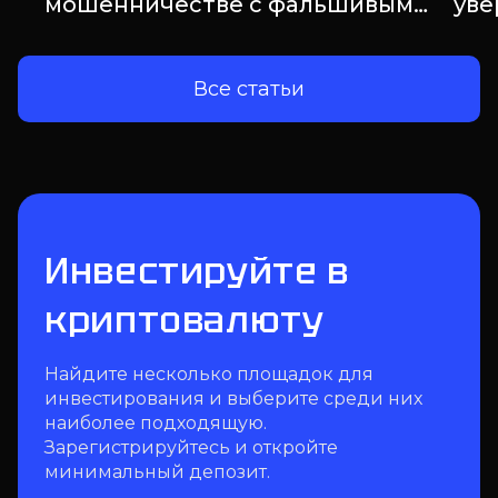
мошенничестве с фальшивым
уве
приложением для криптовалюты
Inv
и романтическими отношениями
Все статьи
Инвестируйте в
криптовалюту
Найдите несколько площадок для
инвестирования и выберите среди них
наиболее подходящую.
Зарегистрируйтесь и откройте
минимальный депозит.