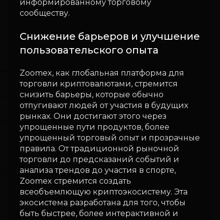
информированному торговому
сообществу.
Снижение барьеров и улучшение
пользовательского опыта
Zoomex, как глобальная платформа для
торговли криптовалютами, стремится
снизить барьеры, которые обычно
отпугивают людей от участия в будущих
рынках. Они достигают этого через
упрощенные пути продуктов, более
упрощенный торговый опыт и прозрачные
правила. От традиционной рыночной
торговли до предсказаний событий и
анализа трендов до участия в спорте,
Zoomex стремится создать
всеобъемлющую криптоэкосистему. Эта
экосистема разработана для того, чтобы
быть быстрее, более интерактивной и