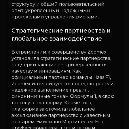
структуру и общий пользовательский
опыт, укрепленный надежными
протоколами управления рисками.
Стратегические партнерства и
глобальное взаимодействие
В стремлении к совершенству Zoomex
установила стратегические партнерства,
подчеркивающие ее приверженность
качеству и инновациям. Как
официальный партнер команды Haas F1,
Zoomex интегрирует точность, скорость и
надежное выполнение правил,
синонимичные гонкам Формулы 1, в свою
торговую платформу. Кроме того,
платформа заключила глобальное
эксклюзивное партнерство с известным
вратарем Эмилиано Мартинесом. Его
профессионализм, дисциплина и