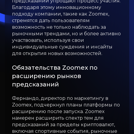
предсказаний упрощают процесс участия.
Благодаря этому инновационному
подходу компании, такие как Zoomex,
стремятся дать пользователям
возможность не только наблюдать за
рыночными трендами, но и более активно
участвовать, используя свои
индивидуальные суждения и инсайты
для открытия новых возможностей.
Обязательства Zoomex по
расширению рынков
предсказаний
Фернандо, директор по маркетингу в
Zoomex, подчеркнул планы платформы по
расширению после запуска. Zoomex
намерен расширить спектр тем для
предсказаний за пределы криптовалют,
включая спортивные события, рыночные